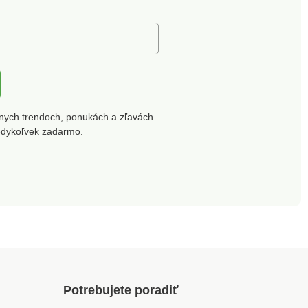
nych trendoch, ponukách a zľavách
edykoľvek zadarmo.
Potrebujete poradiť