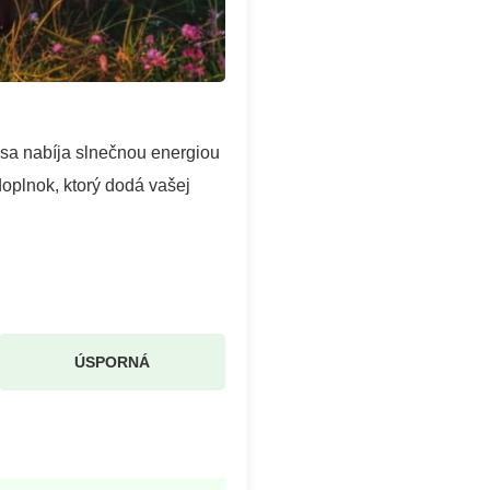
 sa nabíja slnečnou energiou
doplnok, ktorý dodá vašej
ÚSPORNÁ