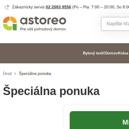
Zákaznícky servis
02 2083 9556
(Po – Pia: 7:00 – 20:00, So 8:0
Bytový textil
Domov
Krása
Úvod
>
Špeciálna ponuka
Špeciálna ponuka
M