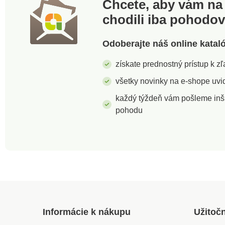
Chcete, aby vám na 
chodili iba pohodo
Odoberajte náš online katal
získate prednostný prístup k 
všetky novinky na e-shope uvid
každý týždeň vám pošleme inš
pohodu
Informácie k nákupu
Užitoč