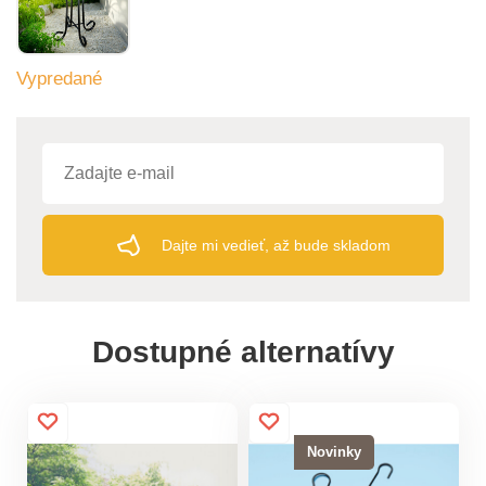
Vypredané
Dajte mi vedieť, až bude skladom
Dostupné alternatívy
Novinky