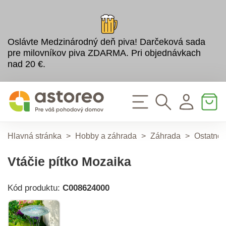
Oslávte Medzinárodný deň piva! Darčeková sada
pre milovníkov piva ZDARMA. Pri objednávkach
nad 20 €.
Hlavná stránka
>
Hobby a záhrada
>
Záhrada
>
Ostatné 
Vtáčie pítko Mozaika
Kód produktu:
C008624000