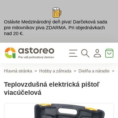
Oslávte Medzinárodný deň piva! Darčeková sada
pre milovníkov piva ZDARMA. Pri objednávkach
nad 20 €.
Hlavná stránka
>
Hobby a záhrada
>
Dielňa a náradie
>
Teplovzdušná elektrická pištoľ
viacúčelová