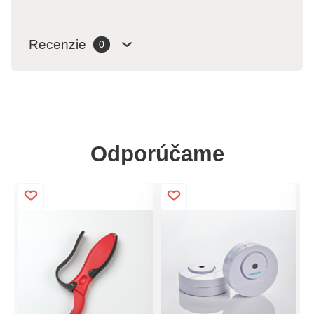
Recenzie
0
Odporúčame