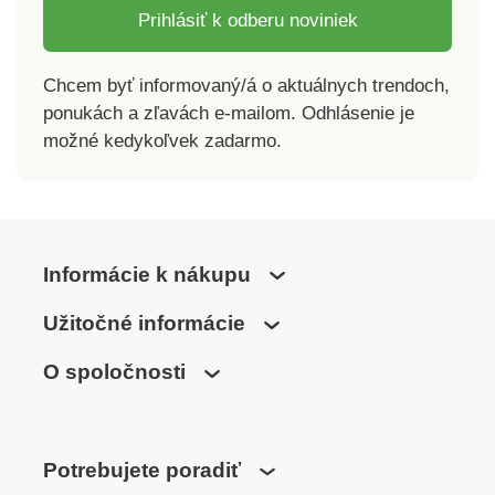
Prihlásiť k odberu noviniek
Chcem byť informovaný/á o aktuálnych trendoch,
ponukách a zľavách e-mailom. Odhlásenie je
možné kedykoľvek zadarmo.
Informácie k nákupu
Užitočné informácie
O spoločnosti
Potrebujete poradiť