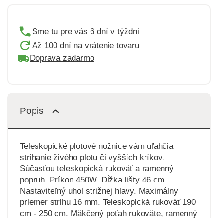
Sme tu pre vás 6 dní v týždni
Až 100 dní na vrátenie tovaru
Doprava zadarmo
Popis
Teleskopické plotové nožnice vám uľahčia
strihanie živého plotu či vyšších kríkov.
Súčasťou teleskopická rukoväť a ramenný
popruh. Príkon 450W. Dĺžka lišty 46 cm.
Nastaviteľný uhol strižnej hlavy. Maximálny
priemer strihu 16 mm. Teleskopická rukoväť 190
cm - 250 cm. Mäkčený poťah rukoväte, ramenný