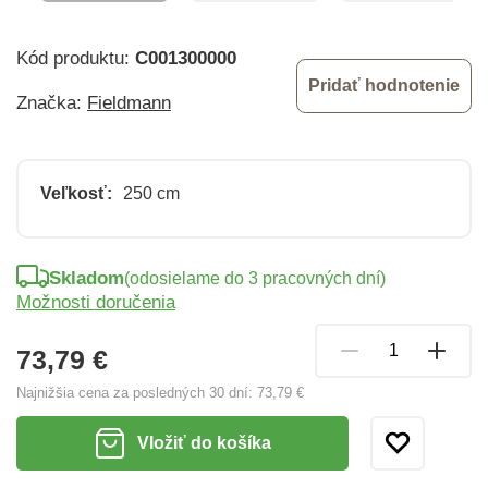
Kód produktu:
C001300000
Pridať hodnotenie
Značka:
Fieldmann
Veľkosť:
250 cm
Skladom
(odosielame do 3 pracovných dní)
Možnosti doručenia
73,79 €
Najnižšia cena za posledných 30 dní:
73,79 €
Vložiť do košíka