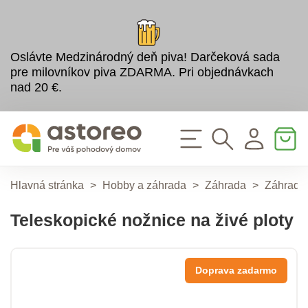
Oslávte Medzinárodný deň piva! Darčeková sada
pre milovníkov piva ZDARMA. Pri objednávkach
nad 20 €.
Hlavná stránka
>
Hobby a záhrada
>
Záhrada
>
Záhradné
Teleskopické nožnice na živé ploty
Doprava zadarmo