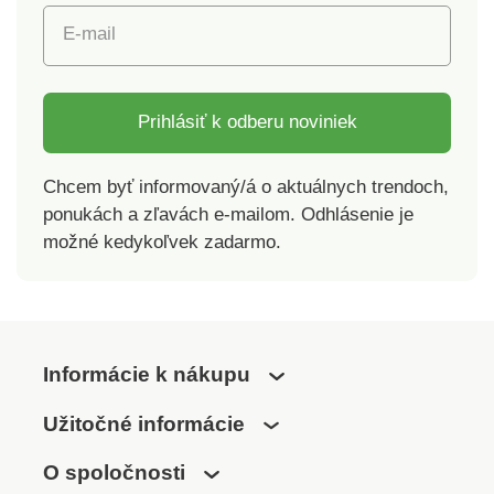
E-mail
Prihlásiť k odberu noviniek
Chcem byť informovaný/á o aktuálnych trendoch,
ponukách a zľavách e-mailom. Odhlásenie je
možné kedykoľvek zadarmo.
Informácie k nákupu
Užitočné informácie
O spoločnosti