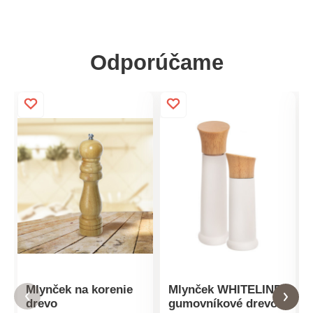
Odporúčame
Mlynček na korenie
Mlynček WHITELINE
drevo
gumovníkové drevo