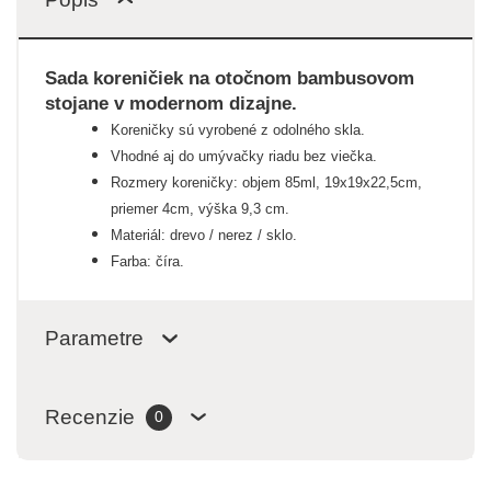
Sada koreničiek na otočnom bambusovom
stojane v modernom dizajne.
Koreničky sú vyrobené z odolného skla.
Vhodné aj do umývačky riadu bez viečka.
Rozmery koreničky: objem 85ml, 19x19x22,5cm,
priemer 4cm, výška 9,3 cm.
Materiál: drevo / nerez / sklo.
Farba: číra.
Parametre
Recenzie
0