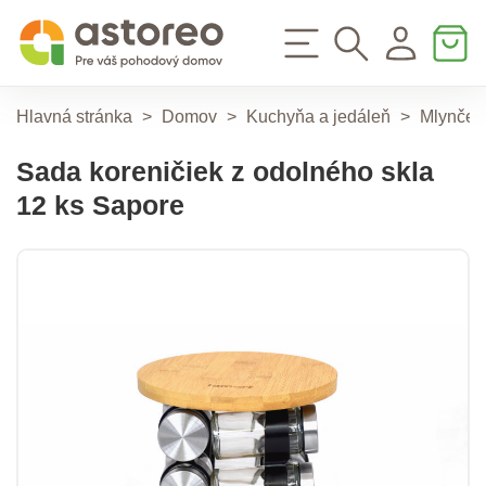
Hlavná stránka
>
Domov
>
Kuchyňa a jedáleň
>
Mlynčeky
Sada koreničiek z odolného skla
12 ks Sapore