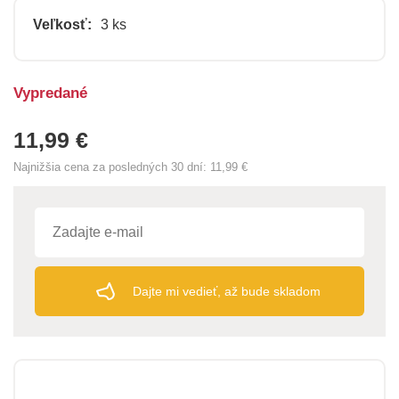
Veľkosť:
3 ks
Vypredané
11,99 €
Najnižšia cena za posledných 30 dní:
11,99 €
Dajte mi vedieť, až bude skladom