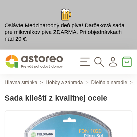
Oslávte Medzinárodný deň piva! Darčeková sada
pre milovníkov piva ZDARMA. Pri objednávkach
nad 20 €.
Hlavná stránka
>
Hobby a záhrada
>
Dielňa a náradie
>
Sada klieští z kvalitnej ocele