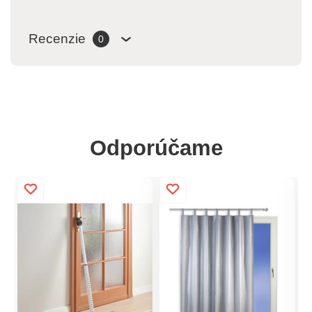
Recenzie
0
Odporúčame