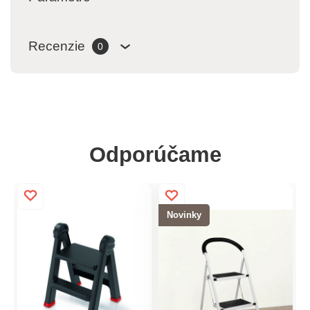
Recenzie
0
Odporúčame
Novinky