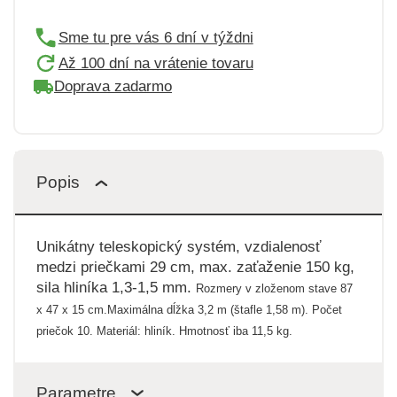
Sme tu pre vás 6 dní v týždni
Až 100 dní na vrátenie tovaru
Doprava zadarmo
Popis
Unikátny teleskopický systém, vzdialenosť
medzi priečkami 29 cm, max. zaťaženie 150 kg,
sila hliníka 1,3-1,5 mm.
Rozmery v zloženom stave 87
x 47 x 15 cm.
Maximálna dĺžka 3,2 m (štafle 1,58 m).
Počet
priečok 10.
Materiál: hliník.
Hmotnosť iba 11,5 kg.
Parametre