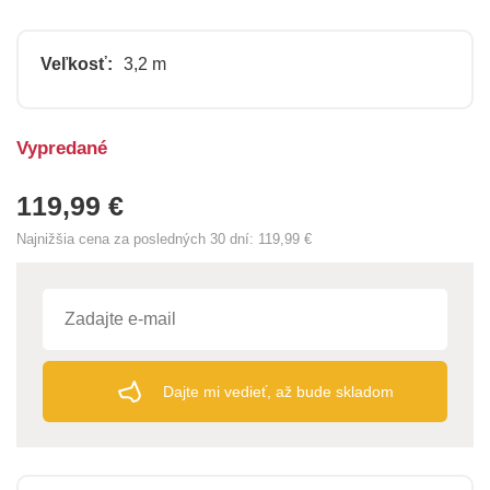
Veľkosť:
3,2 m
Vypredané
119,99 €
Najnižšia cena za posledných 30 dní:
119,99 €
Dajte mi vedieť, až bude skladom