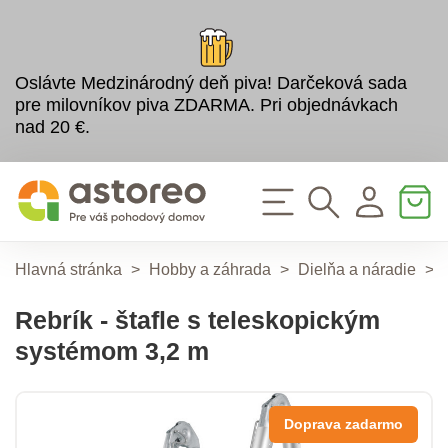
Oslávte Medzinárodný deň piva! Darčeková sada
pre milovníkov piva ZDARMA. Pri objednávkach
nad 20 €.
Hlavná stránka
>
Hobby a záhrada
>
Dielňa a náradie
>
Rebrík - štafle s teleskopickým
systémom 3,2 m
Doprava zadarmo