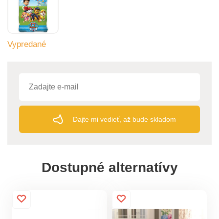
Vypredané
Dajte mi vedieť, až bude skladom
Dostupné alternatívy