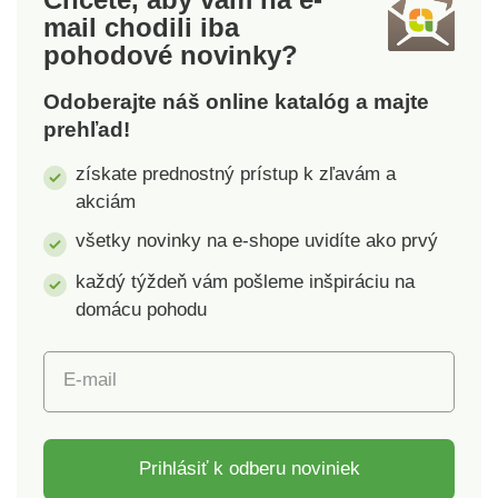
mail
chodili iba
pohodové novinky?
Odoberajte náš online katalóg a majte
prehľad!
získate prednostný prístup k zľavám a
akciám
všetky novinky na e-shope uvidíte ako prvý
každý týždeň vám pošleme inšpiráciu na
domácu pohodu
E-mail
Prihlásiť k odberu noviniek