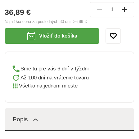
36,89 €
Najnižšia cena za posledných 30 dní:
36,89 €
Vložiť do košíka
Sme tu pre vás 6 dní v týždni
Až 100 dní na vrátenie tovaru
Všetko na jednom mieste
Popis