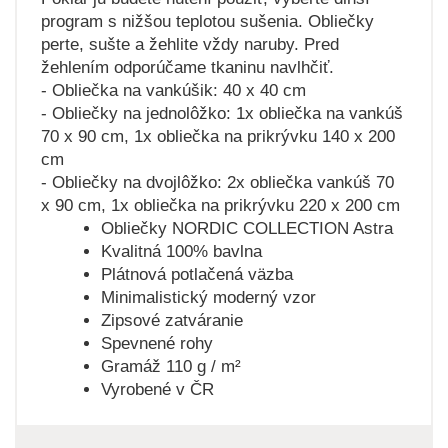
program s nižšou teplotou sušenia. Obliečky
perte, sušte a žehlite vždy naruby. Pred
žehlením odporúčame tkaninu navlhčiť.
- Obliečka na vankúšik: 40 x 40 cm
- Obliečky na jednolôžko: 1x obliečka na vankúš
70 x 90 cm, 1x obliečka na prikrývku 140 x 200
cm
- Obliečky na dvojlôžko: 2x obliečka vankúš 70
x 90 cm, 1x obliečka na prikrývku 220 x 200 cm
Obliečky NORDIC COLLECTION Astra
Kvalitná 100% bavlna
Plátnová potlačená väzba
Minimalistický moderný vzor
Zipsové zatváranie
Spevnené rohy
Gramáž 110 g / m²
Vyrobené v ČR