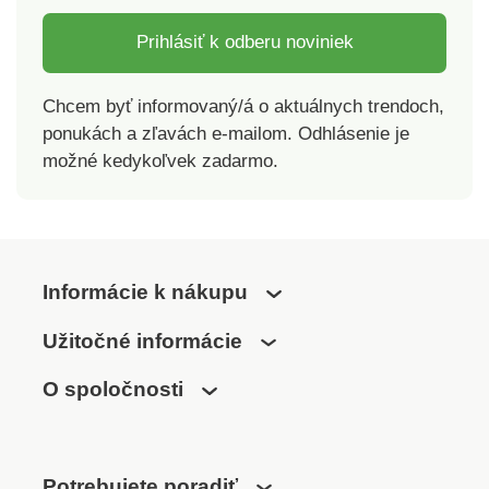
Prihlásiť k odberu noviniek
Chcem byť informovaný/á o aktuálnych trendoch,
ponukách a zľavách e-mailom. Odhlásenie je
možné kedykoľvek zadarmo.
Informácie k nákupu
Užitočné informácie
O spoločnosti
Potrebujete poradiť