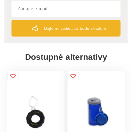
Dajte mi vedieť, až bude skladom
Dostupné alternatívy