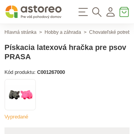
Hlavná stránka
>
Hobby a záhrada
>
Chovateľské potreby
Pískacia latexová hračka pre psov
PRASA
Kód produktu:
C001267000
Vypredané