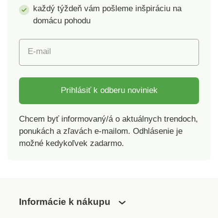
každý týždeň vám pošleme inšpiráciu na
domácu pohodu
E-mail
Prihlásiť k odberu noviniek
Chcem byť informovaný/á o aktuálnych trendoch,
ponukách a zľavách e-mailom. Odhlásenie je
možné kedykoľvek zadarmo.
Informácie k nákupu