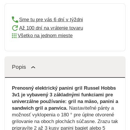
Sme tu pre vás 6 dní v týždni
Až 100 dní na vrátenie tovaru
Všetko na jednom mieste
Popis
Prenosný elektrický panini gril Russel Hobbs
3v1 je vybavený 3 základnými funkciami pre
univerzálne používanie: gril na mäso, panini a
sandwich gril a panvica.
Nastaviteľné pánty a
možnosť vyklopenia o 180 ° pre úplne otvorené
grilovanie na oboch plochách súčasne. Zrazu tak
pripravíte 2 až 3 kusy panini bagiet alebo 5