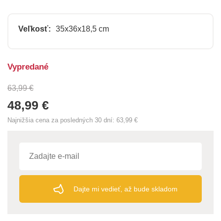
Veľkosť:
35x36x18,5 cm
Vypredané
63,99 €
48,99 €
Najnižšia cena za posledných 30 dní:
63,99 €
Dajte mi vedieť, až bude skladom