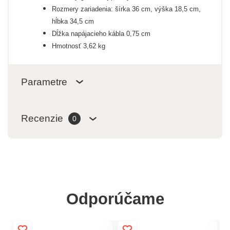
Rozmery zariadenia: šírka 36 cm, výška 18,5 cm,
hĺbka 34,5 cm
Dĺžka napájacieho kábla 0,75 cm
Hmotnosť 3,62 kg
Parametre
Recenzie
0
Odporúčame