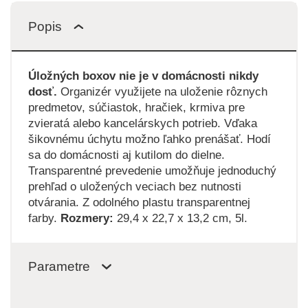
Popis
Úložných boxov nie je v domácnosti nikdy
dosť.
Organizér využijete na uloženie rôznych
predmetov, súčiastok, hračiek, krmiva pre
zvieratá alebo kancelárskych potrieb. Vďaka
šikovnému úchytu možno ľahko prenášať. Hodí
sa do domácnosti aj kutilom do dielne.
Transparentné prevedenie umožňuje jednoduchý
prehľad o uložených veciach bez nutnosti
otvárania. Z odolného plastu transparentnej
farby.
Rozmery:
29,4 x 22,7 x 13,2 cm, 5l.
Parametre