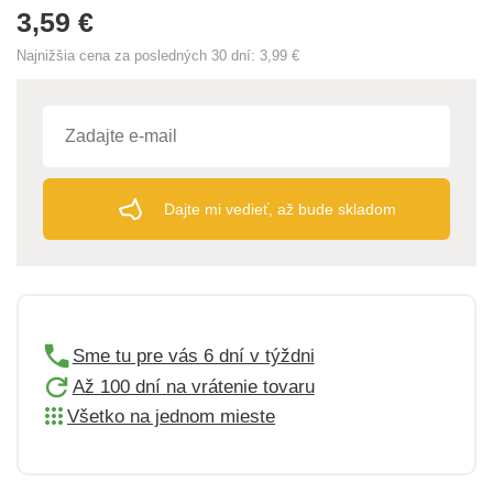
3,59 €
Najnižšia cena za posledných 30 dní:
3,99 €
Dajte mi vedieť, až bude skladom
Sme tu pre vás 6 dní v týždni
Až 100 dní na vrátenie tovaru
Všetko na jednom mieste