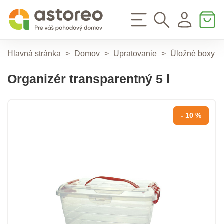
Hlavná stránka
>
Domov
>
Upratovanie
>
Úložné boxy a 
Organizér transparentný 5 l
- 10 %