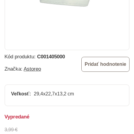
Kód produktu:
C001405000
Pridať hodnotenie
Značka:
Astoreo
Veľkosť:
29,4x22,7x13,2 cm
Vypredané
3,99 €