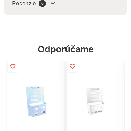
Recenzie
0
Odporúčame