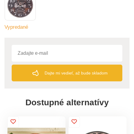
Vypredané
Dajte mi vedieť, až bude skladom
Dostupné alternatívy