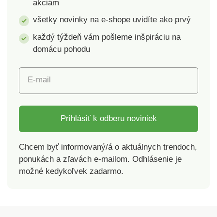
akciám
všetky novinky na e-shope uvidíte ako prvý
každý týždeň vám pošleme inšpiráciu na
domácu pohodu
E-mail
Prihlásiť k odberu noviniek
Chcem byť informovaný/á o aktuálnych trendoch,
ponukách a zľavách e-mailom. Odhlásenie je
možné kedykoľvek zadarmo.