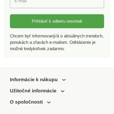
E-mail
Prihlásiť k odberu noviniek
Chcem byť informovaný/á o aktuálnych trendoch,
ponukách a zľavách e-mailom. Odhlásenie je
možné kedykoľvek zadarmo.
Informácie k nákupu
Užitočné informácie
O spoločnosti