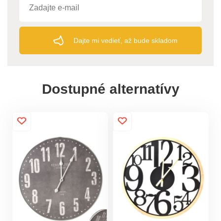
Dajte mi vedieť, až bude skladom
Dostupné alternatívy