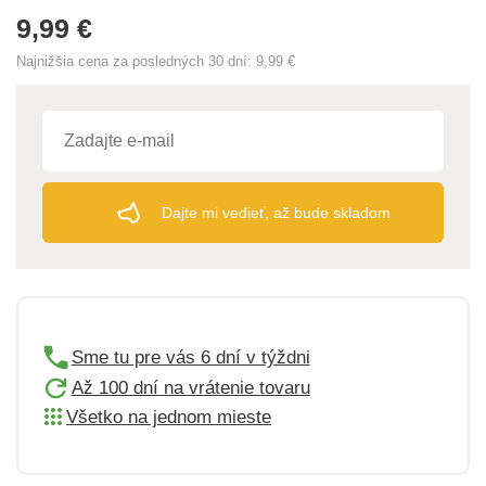
9,99 €
Najnižšia cena za posledných 30 dní:
9,99 €
Dajte mi vedieť, až bude skladom
Sme tu pre vás 6 dní v týždni
Až 100 dní na vrátenie tovaru
Všetko na jednom mieste