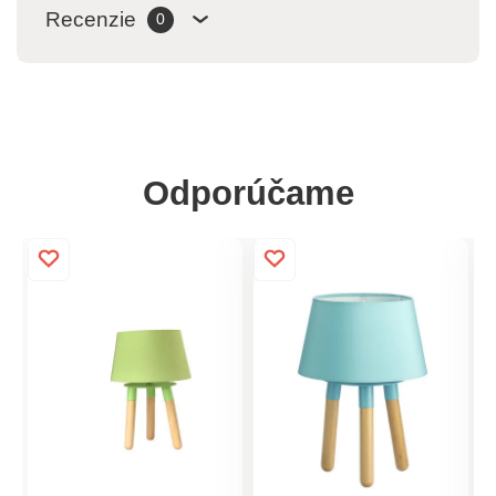
Recenzie
0
Odporúčame