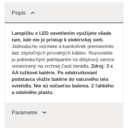
Popis
Lampičku s LED osvetlením využijete všade
tam, kde nie je prístup k elektrickej sieti.
Jednoducho vezmete a kamkoľvek premiestnite
bez zbytočných prívodných káblov. Rozsvietite
ju jednoduchým poklepaním na dotykový senzor
umiestnený na vrchnej časti tienidla.
Zdroj: 3 x
AA tužkové batérie. Po odskrutkovaní
podstavca vložte batérie do valcového tela
svietidla. Nie sú súčasťou balenia. Z ľahkého
a odolného plastu.
Parametre