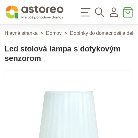
Hlavná stránka
>
Domov
>
Doplnky do domácnosti a deko
Led stolová lampa s dotykovým
senzorom