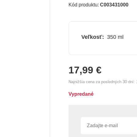
Kód produktu:
C003431000
Veľkosť:
350 ml
17,99 €
Najnižšia cena za posledných 30 dní:
Vypredané