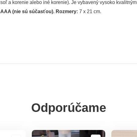
 soľ a korenie alebo iné korenie). Je vybavený vysoko kvalitn
x AAA (nie sú súčasťou). Rozmery:
7 x 21 cm.
Odporúčame