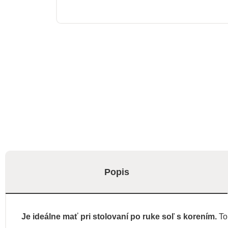
Popis
Je ideálne mať pri stolovaní po ruke soľ s korením.
To 