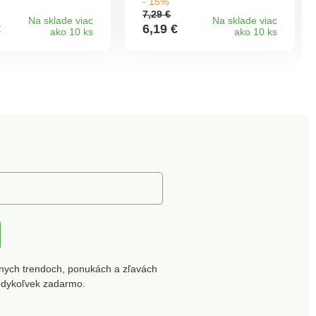
- 15%
7,29 €
Na sklade viac
Na sklade viac
€
6,19 €
ako 10 ks
ako 10 ks
nych trendoch, ponukách a zľavách
edykoľvek zadarmo.