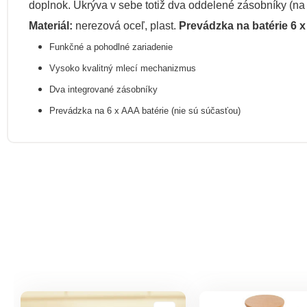
doplnok. Ukrýva v sebe totiž dva oddelené zásobníky (na
Materiál:
nerezová oceľ, plast.
Prevádzka na batérie 6 
Funkčné a pohodlné zariadenie
Vysoko kvalitný mlecí mechanizmus
Dva integrované zásobníky
Prevádzka na 6 x AAA batérie (nie sú súčasťou)