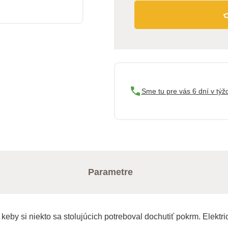
Sme tu pre vás 6 dní v týž
Parametre
keby si niekto sa stolujúcich potreboval dochutiť pokrm. Elektr