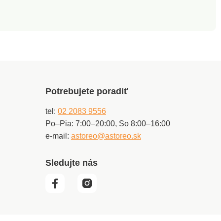
Potrebujete poradiť
tel:
02 2083 9556
Po–Pia: 7:00–20:00, So 8:00–16:00
e-mail:
astoreo@astoreo.sk
Sledujte nás