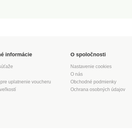
né informácie
O spoločnosti
súťaže
Nastavenie cookies
O nás
 pre uplatnenie voucheru
Obchodné podmienky
veľkostí
Ochrana osobných údajov