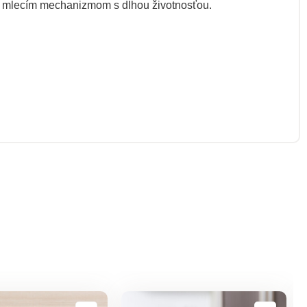
ým mlecím mechanizmom s dlhou životnosťou.