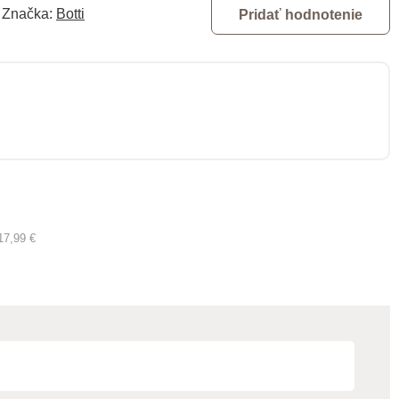
Značka:
Botti
Pridať hodnotenie
17,99 €