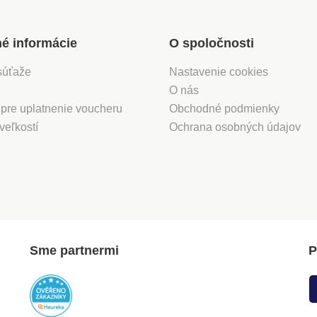
né informácie
O spoločnosti
súťaže
Nastavenie cookies
O nás
 pre uplatnenie voucheru
Obchodné podmienky
veľkostí
Ochrana osobných údajov
Sme partnermi
P