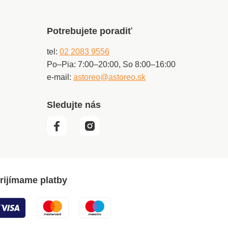
Potrebujete poradiť
tel:
02 2083 9556
Po–Pia: 7:00–20:00, So 8:00–16:00
e-mail:
astoreo@astoreo.sk
Sledujte nás
rijímame platby