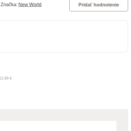
Značka:
New World
Pridať hodnotenie
13,99 €