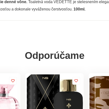
ie denné vône.
Toaletná voda VEDETTE je stelesnením eleganc
dkosťou a dokonale vyváženou čerstvosťou.
100ml.
Odporúčame