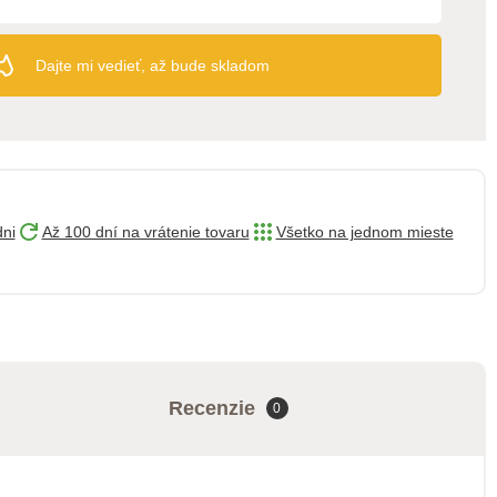
Dajte mi vedieť, až bude skladom
dni
Až 100 dní na vrátenie tovaru
Všetko na jednom mieste
Recenzie
0