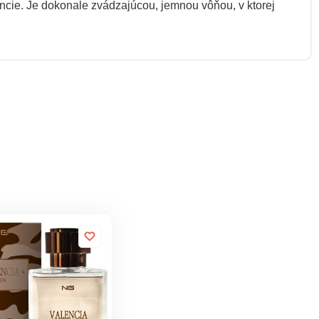
ie. Je dokonale zvádzajúcou, jemnou vôňou, v ktorej