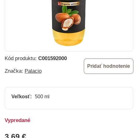
Kód produktu:
C001592000
Pridať hodnotenie
Značka:
Palacio
Veľkosť:
500 ml
Vypredané
3,69 €