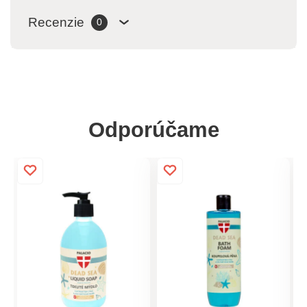
Recenzie
0
Odporúčame