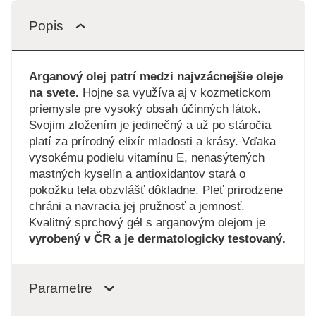
Popis
Arganový olej patrí medzi najvzácnejšie oleje
na svete.
Hojne sa využíva aj v kozmetickom
priemysle pre vysoký obsah účinných látok.
Svojim zložením je jedinečný a už po stáročia
platí za prírodný elixír mladosti a krásy. Vďaka
vysokému podielu vitamínu E, nenasýtených
mastných kyselín a antioxidantov stará o
pokožku tela obzvlášť dôkladne. Pleť prirodzene
chráni a navracia jej pružnosť a jemnosť.
Kvalitný sprchový gél s arganovým olejom je
vyrobený v ČR a je dermatologicky testovaný.
Parametre