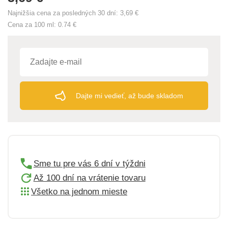
Najnižšia cena za posledných 30 dní:
3,69 €
Cena za 100 ml:
0.74 €
Dajte mi vedieť, až bude skladom
Sme tu pre vás 6 dní v týždni
Až 100 dní na vrátenie tovaru
Všetko na jednom mieste