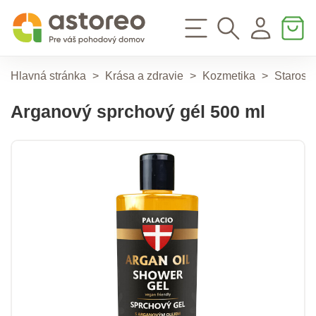
Hlavná stránka
>
Krása a zdravie
>
Kozmetika
>
Starostl
Arganový sprchový gél 500 ml