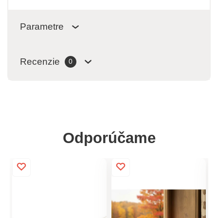
Parametre
Recenzie
0
Odporúčame