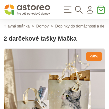
Hlavná stránka
>
Domov
>
Doplnky do domácnosti a deko
2 darčekové tašky Mačka
-50%