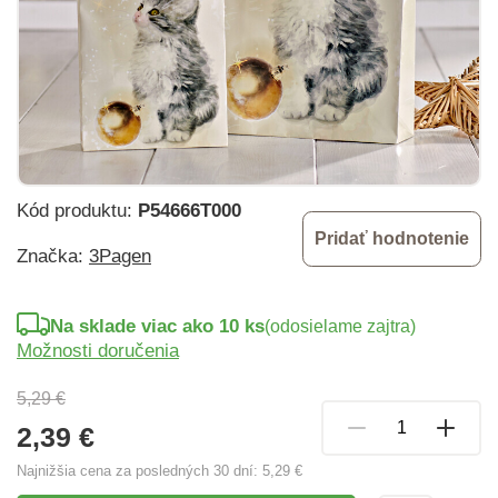
Kód produktu:
P54666T000
Pridať hodnotenie
Značka:
3Pagen
Na sklade viac ako 10 ks
(odosielame zajtra)
Možnosti doručenia
5,29 €
2,39 €
Najnižšia cena za posledných 30 dní:
5,29 €